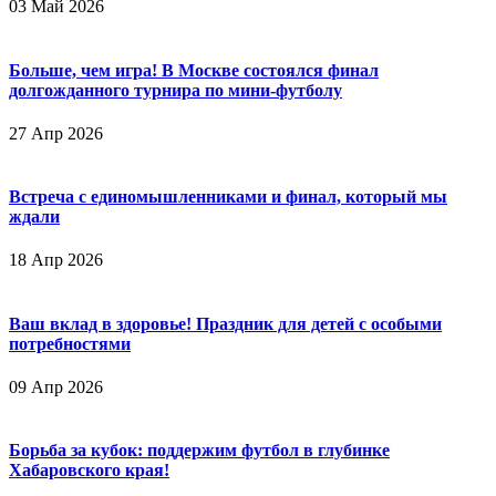
03 Май 2026
Больше, чем игра! В Москве состоялся финал
долгожданного турнира по мини-футболу
27 Апр 2026
Встреча с единомышленниками и финал, который мы
ждали
18 Апр 2026
Ваш вклад в здоровье! Праздник для детей с особыми
потребностями
09 Апр 2026
Борьба за кубок: поддержим футбол в глубинке
Хабаровского края!