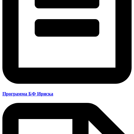
Программа БФ Ириска