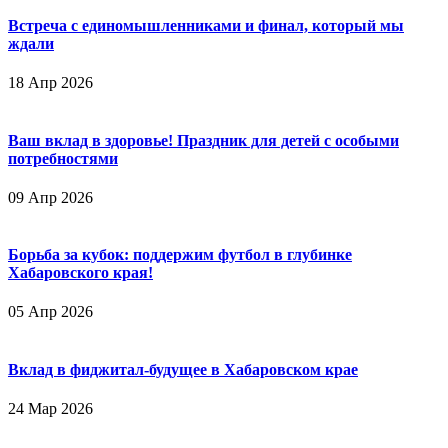
Встреча с единомышленниками и финал, который мы
ждали
18 Апр 2026
Ваш вклад в здоровье! Праздник для детей с особыми
потребностями
09 Апр 2026
Борьба за кубок: поддержим футбол в глубинке
Хабаровского края!
05 Апр 2026
Вклад в фиджитал-будущее в Хабаровском крае
24 Мар 2026